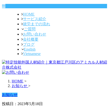
HOME
サービス紹介
就労までの流れ
ご質問
お問い合わせ
会社概要
ブログ
English
Vietnamese
HOME
>
お知らせ
>
お知らせ
投稿日：2023年5月18日