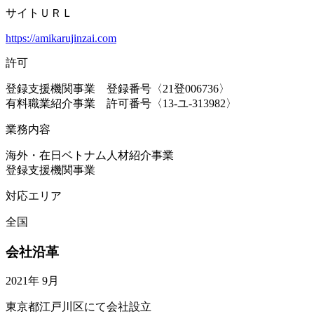
サイトＵＲＬ
https://amikarujinzai.com
許可
登録支援機関事業 登録番号〈21登006736〉
有料職業紹介事業 許可番号〈13-ユ-313982〉
業務内容
海外・在日ベトナム人材紹介事業
登録支援機関事業
対応エリア
全国
会社沿革
2021年 9月
東京都江戸川区にて会社設立