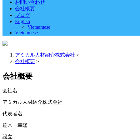
お問い合わせ
会社概要
ブログ
English
Vietnamese
Vietnamese
アミカル人材紹介株式会社
>
会社概要
>
会社概要
会社名
アミカル人材紹介株式会社
代表者名
笹木 幸隆
設立