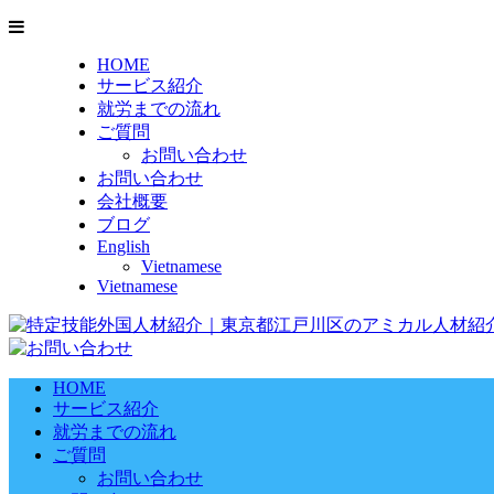
HOME
サービス紹介
就労までの流れ
ご質問
お問い合わせ
お問い合わせ
会社概要
ブログ
English
Vietnamese
Vietnamese
HOME
サービス紹介
就労までの流れ
ご質問
お問い合わせ