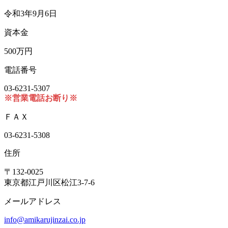
令和3年9月6日
資本金
500万円
電話番号
03-6231-5307
※営業電話お断り※
ＦＡＸ
03-6231-5308
住所
〒132-0025
東京都江戸川区松江3-7-6
メールアドレス
info@amikarujinzai.co.jp